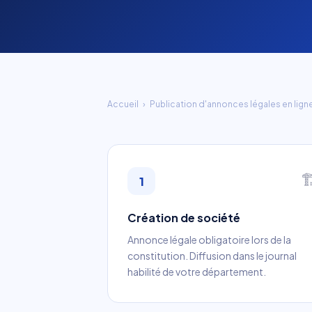
Accueil
›
Publication d'annonces légales en lign

1
Création de société
Annonce légale obligatoire lors de la
constitution. Diffusion dans le journal
habilité de votre département.