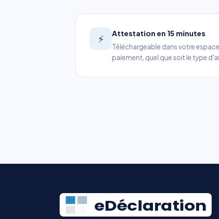
Attestation en 15 minutes
⚡
Téléchargeable dans votre espace 
paiement, quel que soit le type d'