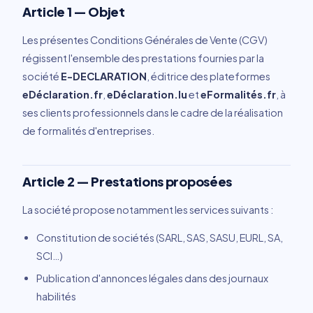
Article 1 — Objet
Les présentes Conditions Générales de Vente (CGV)
régissent l'ensemble des prestations fournies par la
société
E-DECLARATION
, éditrice des plateformes
eDéclaration.fr
,
eDéclaration.lu
et
eFormalités.fr
, à
ses clients professionnels dans le cadre de la réalisation
de formalités d'entreprises.
Article 2 — Prestations proposées
La société propose notamment les services suivants :
Constitution de sociétés (SARL, SAS, SASU, EURL, SA,
SCI…)
Publication d'annonces légales dans des journaux
habilités