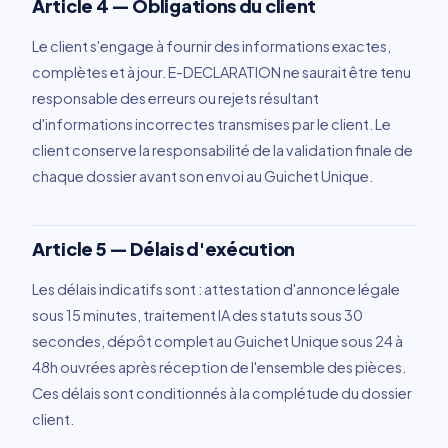
Article 4 — Obligations du client
Le client s'engage à fournir des informations exactes,
complètes et à jour. E-DECLARATION ne saurait être tenu
responsable des erreurs ou rejets résultant
d'informations incorrectes transmises par le client. Le
client conserve la responsabilité de la validation finale de
chaque dossier avant son envoi au Guichet Unique.
Article 5 — Délais d'exécution
Les délais indicatifs sont : attestation d'annonce légale
sous 15 minutes, traitement IA des statuts sous 30
secondes, dépôt complet au Guichet Unique sous 24 à
48h ouvrées après réception de l'ensemble des pièces.
Ces délais sont conditionnés à la complétude du dossier
client.