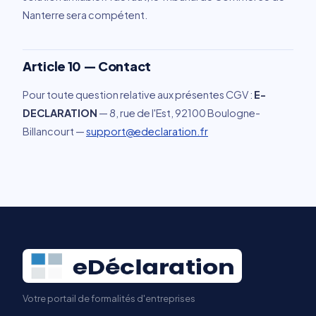
Nanterre sera compétent.
Article 10 — Contact
Pour toute question relative aux présentes CGV :
E-
DECLARATION
— 8, rue de l'Est, 92100 Boulogne-
Billancourt —
support@edeclaration.fr
Votre portail de formalités d'entreprises