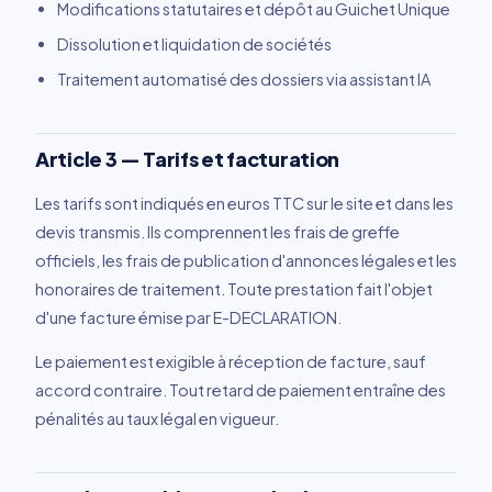
Modifications statutaires et dépôt au Guichet Unique
Dissolution et liquidation de sociétés
Traitement automatisé des dossiers via assistant IA
Article 3 — Tarifs et facturation
Les tarifs sont indiqués en euros TTC sur le site et dans les
devis transmis. Ils comprennent les frais de greffe
officiels, les frais de publication d'annonces légales et les
honoraires de traitement. Toute prestation fait l'objet
d'une facture émise par E-DECLARATION.
Le paiement est exigible à réception de facture, sauf
accord contraire. Tout retard de paiement entraîne des
pénalités au taux légal en vigueur.