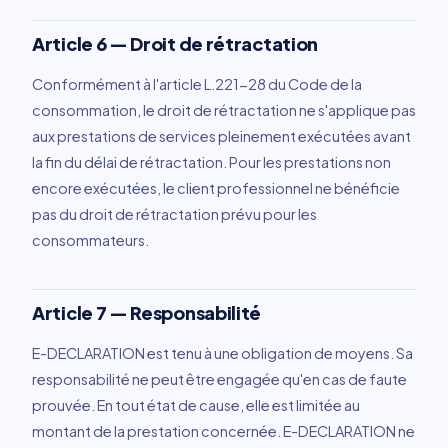
Article 6 — Droit de rétractation
Conformément à l'article L.221-28 du Code de la
consommation, le droit de rétractation ne s'applique pas
aux prestations de services pleinement exécutées avant
la fin du délai de rétractation. Pour les prestations non
encore exécutées, le client professionnel ne bénéficie
pas du droit de rétractation prévu pour les
consommateurs.
Article 7 — Responsabilité
E-DECLARATION est tenu à une obligation de moyens. Sa
responsabilité ne peut être engagée qu'en cas de faute
prouvée. En tout état de cause, elle est limitée au
montant de la prestation concernée. E-DECLARATION ne