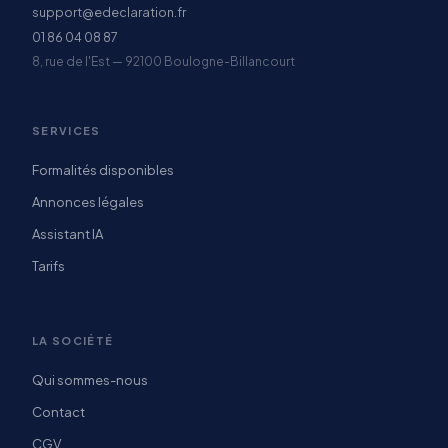
support@edeclaration.fr
01 86 04 08 87
8, rue de l'Est — 92100 Boulogne-Billancourt
SERVICES
Formalités disponibles
Annonces légales
Assistant IA
Tarifs
LA SOCIÉTÉ
Qui sommes-nous
Contact
CGV