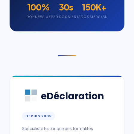
100%
30s
150K+
DONNÉES UE
PAR DOSSIER IA
DOSSIERS/AN
DEPUIS 2005
Spécialiste historique des formalités