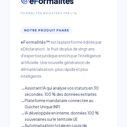
@
e
F
ormalités
FORMALITÉS BOOSTÉES PAR L'IA
NOTRE PRODUIT PHARE
eFormalités™
est la plateforme éditée par
eDéclaration : le fruit de plus de vingt ans
d'expertise juridique enrichi par l'intelligence
artificielle. Une nouvelle génération de
dématérialisation, plus rapide et plus
intelligente.
Assistant IA qui analyse vos statuts en 30
secondes, 100 % des données extraites
Plateforme mandataire connectée au
Guichet Unique INPI
IA développée en interne, données 100 %
souveraines sur le territoire UE
Automatisation totale en cours de