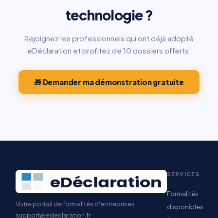
technologie ?
Rejoignez les professionnels qui ont déjà adopté
eDéclaration et profitez de 10 dossiers offerts.
🎁 Demander ma démonstration gratuite
SERVICES
Formalités
Votre portail de formalités d'entreprises
disponibles
support@edeclaration.fr