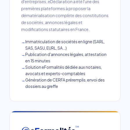
d'entreprises, eDéclaration a été l'une des
premières plateformes à proposer la
dématérialisation complète des constitutions
de sociétés, annonces légales et
modifications statutaires en France.
Immatriculation de sociétés en ligne (SARL,
SAS, SASU, EURL, SA…)
Publication d'annonces légales, attestation
en 15 minutes
Solution eFormalités dédiée aux notaires,
avocats et experts-comptables
Génération de CERFA préremplis, envoi des
dossiers au greffe
™